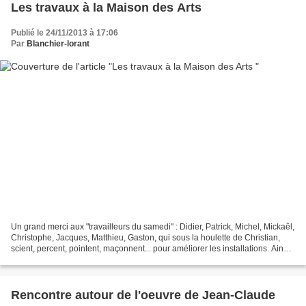
Les travaux à la Maison des Arts
Publié le 24/11/2013 à 17:06
Par
Blanchier-lorant
Un grand merci aux "travailleurs du samedi" : Didier, Patrick, Michel, Mickaêl,
Christophe, Jacques, Matthieu, Gaston, qui sous la houlette de Christian,
scient, percent, pointent, maçonnent... pour améliorer les installations. Ainsi,
la plateforme dans...
Rencontre autour de l'oeuvre de Jean-Claude