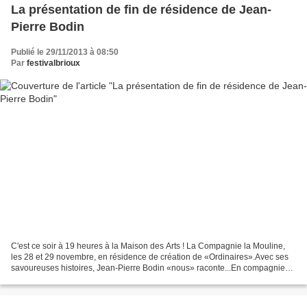
La présentation de fin de résidence de Jean-
Pierre Bodin
Publié le 29/11/2013 à 08:50
Par
festivalbrioux
C'est ce soir à 19 heures à la Maison des Arts ! La Compagnie la Mouline,
les 28 et 29 novembre, en résidence de création de «Ordinaires».Avec ses
savoureuses histoires, Jean-Pierre Bodin «nous» raconte...En compagnie
de son complice l’accordéoniste Éric...