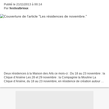
Publié le 21/11/2013 à 00:14
Par
festivalbrioux
Deux résidences à la Maison des Arts ce mois-ci : Du 18 au 23 novembre : la
Clique d’Arsène Les 28 et 29 novembre : la Compagnie la Mouline La
Clique d’Arsène, du 18 au 23 novembre, en résidence de création autour du
«Tartuffe», d’après Molière.Mise en...