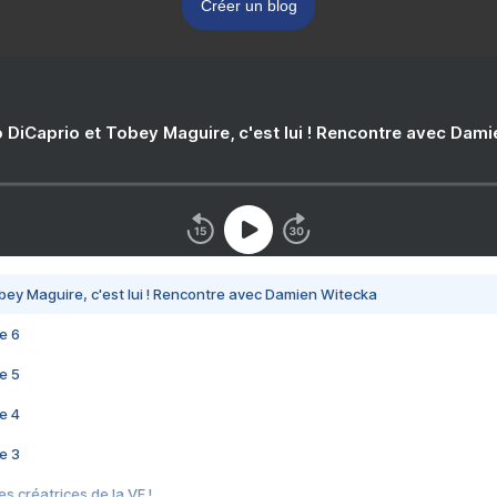
Créer un blog
 DiCaprio et Tobey Maguire, c'est lui ! Rencontre avec Dam
bey Maguire, c'est lui ! Rencontre avec Damien Witecka
e 6
e 5
e 4
e 3
s créatrices de la VF !