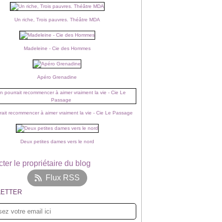
Un riche, Trois pauvres. Théâtre MDA
Madeleine - Cie des Hommes
Apéro Grenadine
rait recommencer à aimer vraiment la vie - Cie Le Passage
Deux petites dames vers le nord
ter le propriétaire du blog
Flux RSS
ETTER