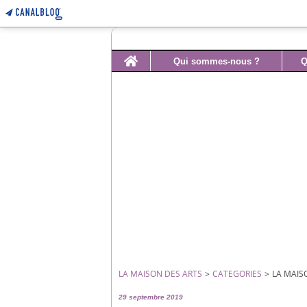
Home
Qui sommes-nous ?
Q
LA MAISON DES ARTS
>
CATEGORIES
>
LA MAIS
29 septembre 2019