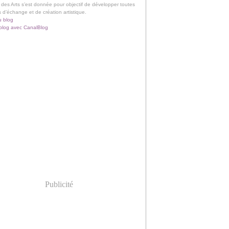
 des Arts s’est donnée pour objectif de développer toutes
s d’échange et de création artistique.
u blog
blog avec CanalBlog
Publicité