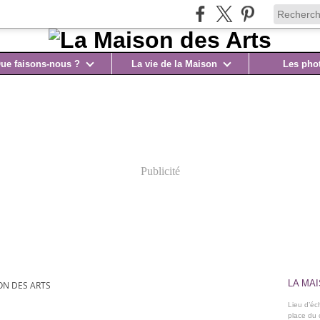
ue faisons-nous ?
La vie de la Maison
Les pho
Publicité
LA MA
ON DES ARTS
Lieu d’éch
place du 