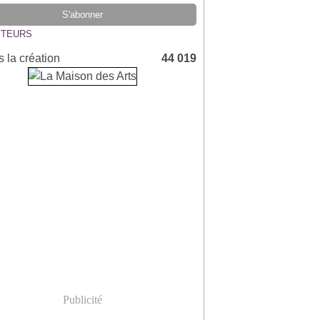
ITEURS
 la création
44 019
Publicité