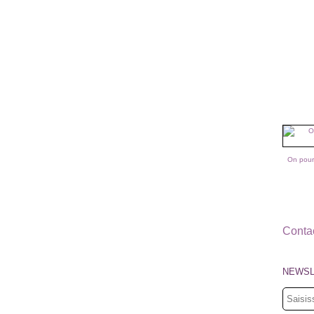
On pour
Contac
NEWSL