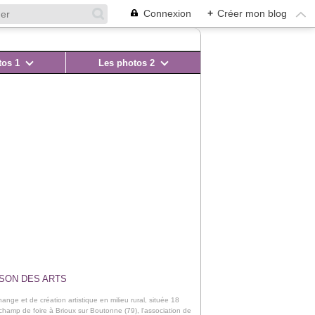
Connexion
+
Créer mon blog
tos 1
Les photos 2
ISON DES ARTS
ange et de création artistique en milieu rural, située 18
champ de foire à Brioux sur Boutonne (79), l'association de