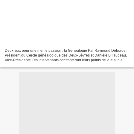
Deux voix pour une même passion : la Généalogie Par Raymond Deborde,
Président du Cercle généalogique des Deux-Sèvres et Danièle Billaudeau,
Vice-Présidente Les intervenants confronteront leurs points de vue sur la
recherche généalogique : entre curiosité...