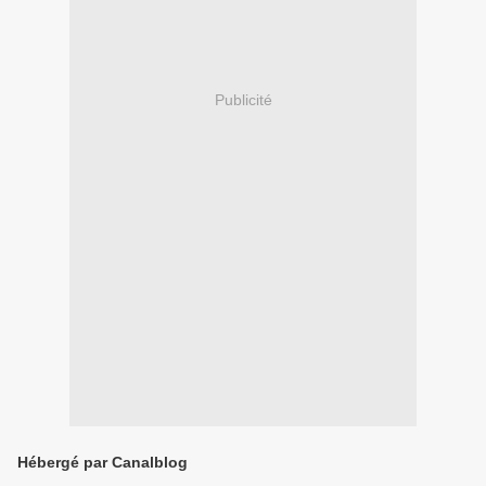
Publicité
Hébergé par Canalblog