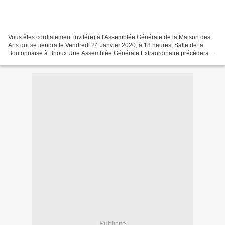
Vous êtes cordialement invité(e) à l'Assemblée Générale de la Maison des
Arts qui se tiendra le Vendredi 24 Janvier 2020, à 18 heures, Salle de la
Boutonnaise à Brioux Une Assemblée Générale Extraordinaire précédera
l'Assemblée Générale Ordinaire. Ordre...
Publicité