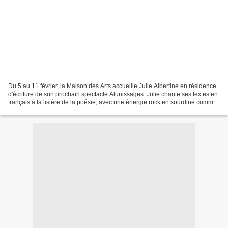
Du 5 au 11 février, la Maison des Arts accueille Julie Albertine en résidence
d'écriture de son prochain spectacle Alunissages. Julie chante ses textes en
français à la lisière de la poésie, avec une énergie rock en sourdine comme
une fontaine sous la...