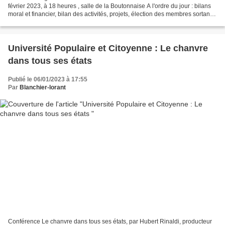
février 2023, à 18 heures , salle de la Boutonnaise A l'ordre du jour : bilans
moral et financier, bilan des activités, projets, élection des membres sortants
du conseil d’administration,...
Université Populaire et Citoyenne : Le chanvre
dans tous ses états
Publié le 06/01/2023 à 17:55
Par
Blanchier-lorant
Conférence Le chanvre dans tous ses états, par Hubert Rinaldi, producteur