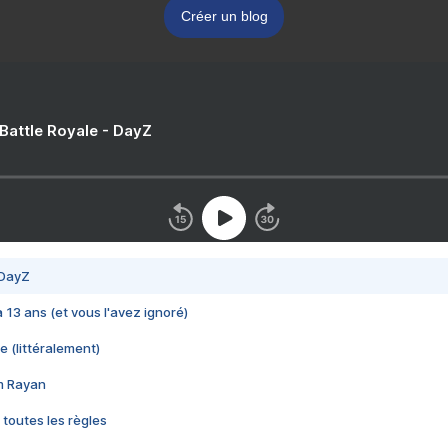
Créer un blog
 Battle Royale - DayZ
 DayZ
 a 13 ans (et vous l'avez ignoré)
e (littéralement)
im Rayan
 toutes les règles