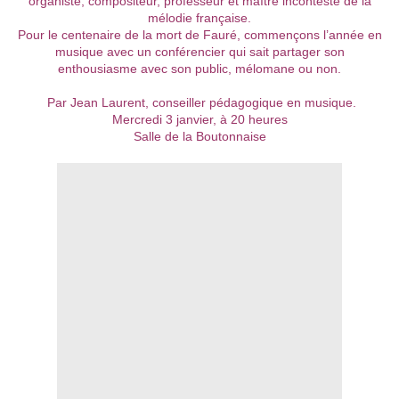
organiste, compositeur, professeur et maître incontesté de la
mélodie française.
Pour le centenaire de la mort de Fauré, commençons l’année en
musique avec un conférencier qui sait partager son
enthousiasme avec son public, mélomane ou non.
Par Jean Laurent, conseiller pédagogique en musique.
Mercredi 3 janvier, à 20 heures
Salle de la Boutonnaise