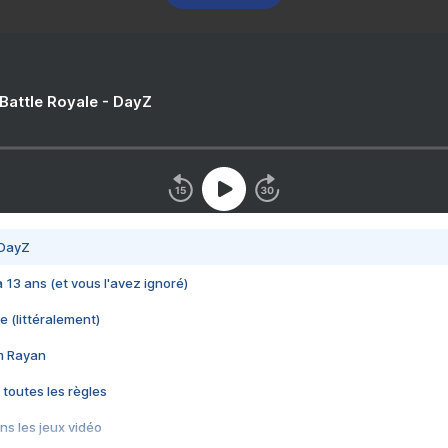
 Battle Royale - DayZ
 DayZ
 a 13 ans (et vous l'avez ignoré)
e (littéralement)
im Rayan
 toutes les règles
s les jeux vidéo