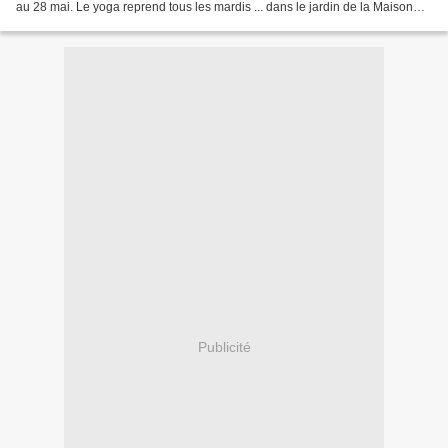
au 28 mai. Le yoga reprend tous les mardis ... dans le jardin de la Maison
des Arts Et nous nous retrouverons...
Publicité