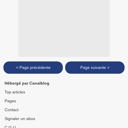
< Page précédente
Page suivante >
Hébergé par Canalblog
Top articles
Pages
Contact
Signaler un abus
C.G.U.