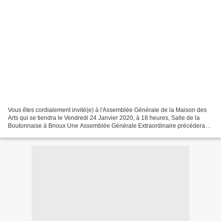
Vous êtes cordialement invité(e) à l'Assemblée Générale de la Maison des
Arts qui se tiendra le Vendredi 24 Janvier 2020, à 18 heures, Salle de la
Boutonnaise à Brioux Une Assemblée Générale Extraordinaire précédera
l'Assemblée Générale Ordinaire. Ordre...