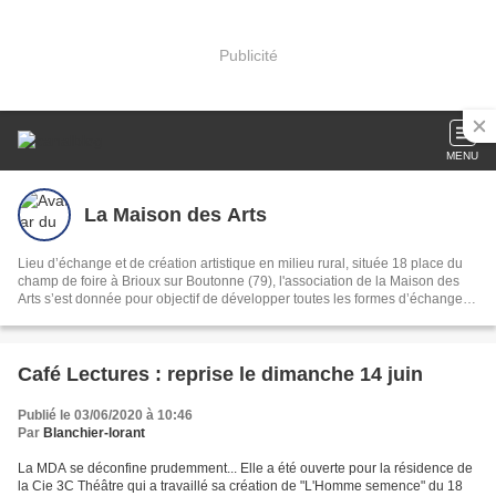
Publicité
MENU
La Maison des Arts
Lieu d’échange et de création artistique en milieu rural, située 18 place du
champ de foire à Brioux sur Boutonne (79), l'association de la Maison des
Arts s’est donnée pour objectif de développer toutes les formes d’échange et
de création artistique.
Café Lectures : reprise le dimanche 14 juin
Publié le 03/06/2020 à 10:46
Par
Blanchier-lorant
La MDA se déconfine prudemment... Elle a été ouverte pour la résidence de
la Cie 3C Théâtre qui a travaillé sa création de "L'Homme semence" du 18