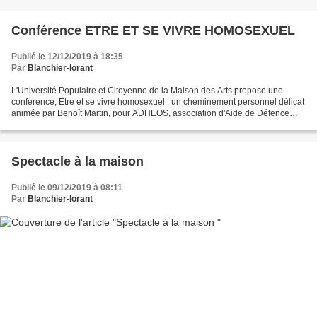
Conférence ETRE ET SE VIVRE HOMOSEXUEL
Publié le 12/12/2019 à 18:35
Par
Blanchier-lorant
L'Université Populaire et Citoyenne de la Maison des Arts propose une
conférence, Etre et se vivre homosexuel : un cheminement personnel délicat
animée par Benoît Martin, pour ADHEOS, association d'Aide de Défence
Homosexuelle, pour l'Egalité des Orientations...
Spectacle à la maison
Publié le 09/12/2019 à 08:11
Par
Blanchier-lorant