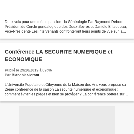
Deux voix pour une même passion : la Généalogie Par Raymond Deborde,
Président du Cercle généalogique des Deux-Sèvres et Danièle Billaudeau,
Vice-Présidente Les intervenants confronteront leurs points de vue sur la
recherche généalogique : entre curiosité...
Conférence LA SECURITE NUMERIQUE et
ECONOMIQUE
Publié le 29/10/2019 à 09:46
Par
Blanchier-lorant
L'Université Populaire et Citoyenne de la Maison des Arts vous propose sa
2ème conférence de la saison La sécurité numérique et économique :
comment éviter les pièges et bien se protéger ? La conférence portera sur
les principales menaces qui pèsent sur...